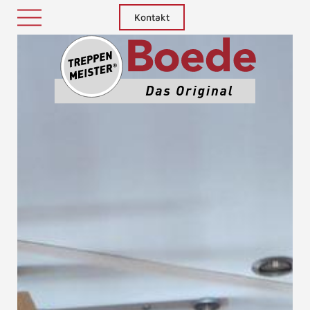
Kontakt
Treppenm