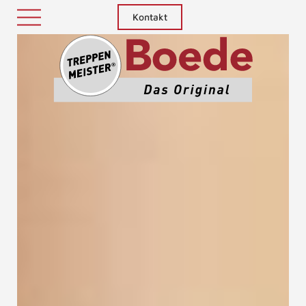
Kontakt
Treppenm