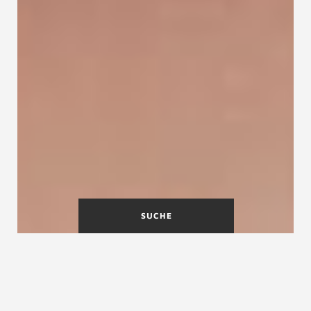
SUCHE
Treppenbau Boede . Gewerbehof 12 . 17087