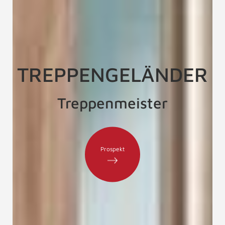
TREPPENGELÄNDER
Treppenmeister
Prospekt