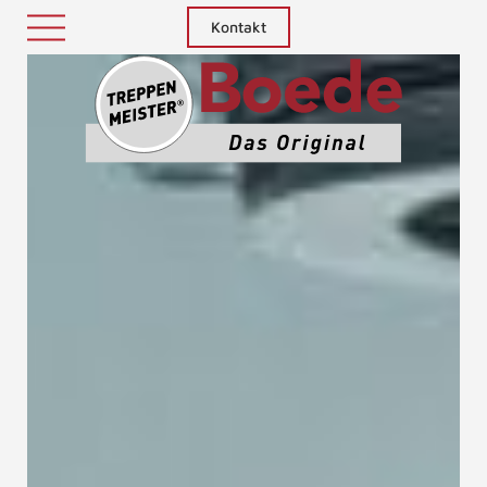
Kontakt
Treppenm