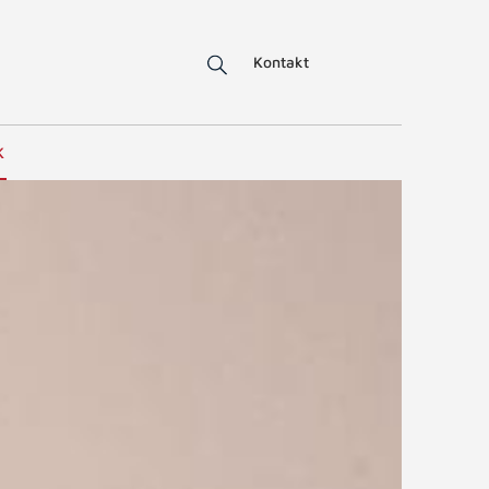
Kontakt
K