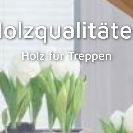
olzqualität
Holz für Treppen