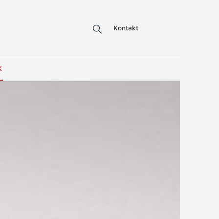
Kontakt
K