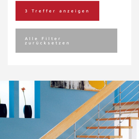
3 Treffer anzeigen
Alle Filter
zurücksetzen